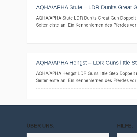
AQHA/APHA Stute – LDR Dunits Great 
AQHA/APHA Stute LDR Dunits Great Gun Doppelt regi
Seitenleiste an. Ein Kennenlernen des Pferdes vor O
AQHA/APHA Hengst – LDR Guns little S
AQHA/APHA Hengst LDR Guns little Step Doppelt reg
Seitenleiste an. Ein Kennenlernen des Pferdes vor O
ÜBER UNS:
HILFE: