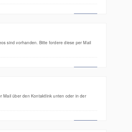
MEHR LESEN
s sind vorhanden. Bitte fordere diese per Mail
MEHR LESEN
 Mail über den Kontaktlink unten oder in der
MEHR LESEN