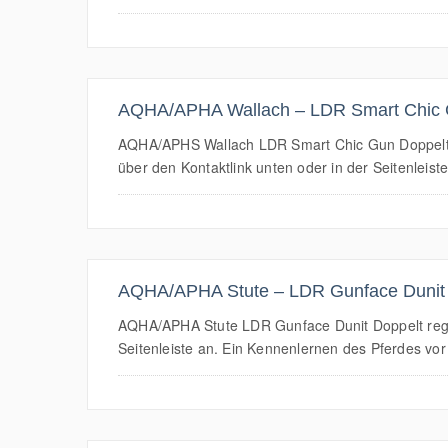
AQHA/APHA Wallach – LDR Smart Chic
AQHA/APHS Wallach LDR Smart Chic Gun Doppelt reg
über den Kontaktlink unten oder in der Seitenleist
AQHA/APHA Stute – LDR Gunface Dunit
AQHA/APHA Stute LDR Gunface Dunit Doppelt registr
Seitenleiste an. Ein Kennenlernen des Pferdes vor O