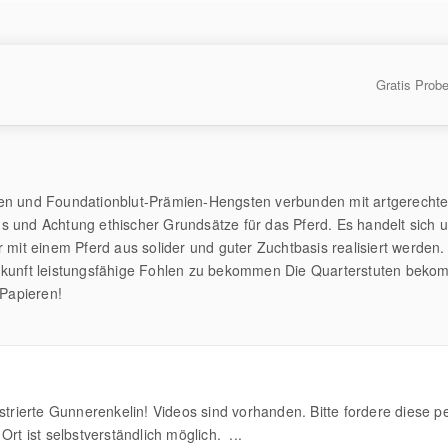
Gratis Prob
ten und Foundationblut-Prämien-Hengsten verbunden mit artgerechte
s und Achtung ethischer Grundsätze für das Pferd. Es handelt sich 
r mit einem Pferd aus solider und guter Zuchtbasis realisiert werden.
Zukunft leistungsfähige Fohlen zu bekommen Die Quarterstuten beko
 Papieren!
ierte Gunnerenkelin! Videos sind vorhanden. Bitte fordere diese per
rt ist selbstverständlich möglich. ...