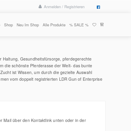
Anmelden / Registrieren
e
Shop
Neu Im Shop
Alle Produkte
% SALE %
r Haltung, Gesundheitsfürsorge, pferdegerechte
um die schönste Pferderasse der Welt- das bunte
 Zucht ist Wissen, um durch die gezielte Auswahl
mmen vom doppelt registrierten LDR Gun of Enterprise
 Mail über den Kontaktlink unten oder in der