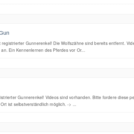
 Gun
istrierter Gunnerenkel! Die Wolfszähne sind bereits entfernt. Video
e an. Ein Kennenlernen des Pferdes vor Or...
ierter Gunnerenkel! Videos sind vorhanden. Bitte fordere diese per
rt ist selbstverständlich möglich. -> ...