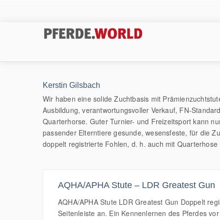
Kerstin Gilsbach
Wir haben eine solide Zuchtbasis mit Prämienzuchtstu
Ausbildung, verantwortungsvoller Verkauf, FN-Standard
Quarterhorse. Guter Turnier- und Freizeitsport kann nu
passender Elterntiere gesunde, wesensfeste, für die 
doppelt registrierte Fohlen, d. h. auch mit Quarterhose
AQHA/APHA Stute – LDR Greatest Gun
AQHA/APHA Stute LDR Greatest Gun Doppelt registr
Seitenleiste an. Ein Kennenlernen des Pferdes vor O