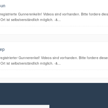
Gun
strierte Gunnerenkelin! Videos sind vorhanden. Bitte fordere diese
rt ist selbstverständlich möglich. -&...
tep
istrierter Gunnerenkel! Videos sind vorhanden. Bitte fordere diese 
rt ist selbstverständlich möglich. -&...