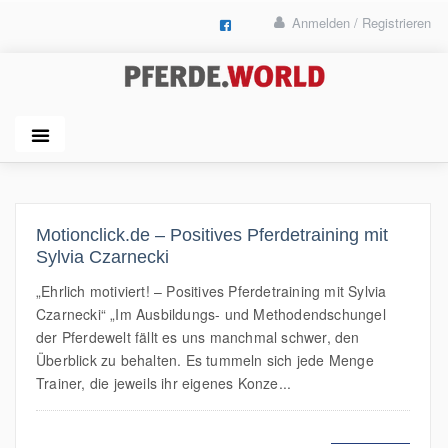
Anmelden / Registrieren
Motionclick.de – Positives Pferdetraining mit
Sylvia Czarnecki
„Ehrlich motiviert! – Positives Pferdetraining mit Sylvia
Czarnecki“ „Im Ausbildungs- und Methodendschungel
der Pferdewelt fällt es uns manchmal schwer, den
Überblick zu behalten. Es tummeln sich jede Menge
Trainer, die jeweils ihr eigenes Konze...
MEHR LESEN