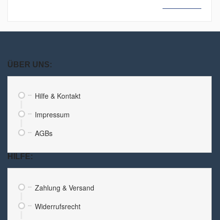
MEHR LESEN
ÜBER UNS:
Hilfe & Kontakt
Impressum
AGBs
HILFE:
Zahlung & Versand
Widerrufsrecht