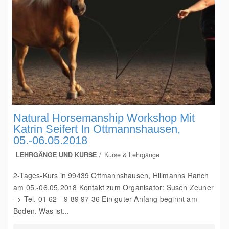
Natural Horsemanship Workshop Mit
Katrin Seifert In Ottmannshausen,
05.-06.05.2018
LEHRGÄNGE UND KURSE
Kurse & Lehrgänge
2-Tages-Kurs in 99439 Ottmannshausen, Hillmanns Ranch
am 05.-06.05.2018 Kontakt zum Organisator: Susen Zeuner
–> Tel. 01 62 - 9 89 97 36 Ein guter Anfang beginnt am
Boden. Was ist...