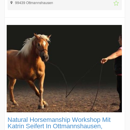
99439 Ottmannshausen
Natural Horsemanship Workshop Mit
Katrin Seifert In Ottmannshausen,