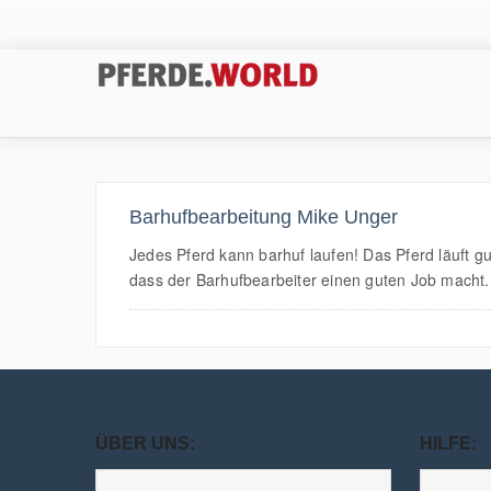
Barhufbearbeitung Mike Unger
Jedes Pferd kann barhuf laufen! Das Pferd läuft gu
dass der Barhufbearbeiter einen guten Job macht. J
ÜBER UNS:
HILFE: