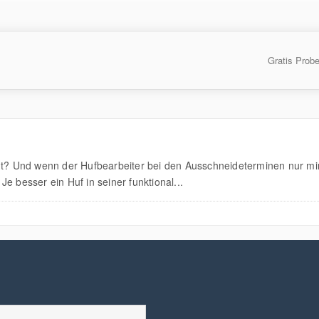
Gratis Prob
t? Und wenn der Hufbearbeiter bei den Ausschneideterminen nur minim
e besser ein Huf in seiner funktional...