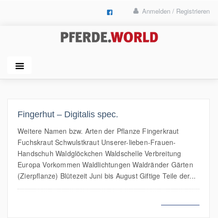
Anmelden / Registrieren
Fingerhut – Digitalis spec.
Weitere Namen bzw. Arten der Pflanze Fingerkraut
Fuchskraut Schwulstkraut Unserer-lieben-Frauen-
Handschuh Waldglöckchen Waldschelle Verbreitung
Europa Vorkommen Waldlichtungen Waldränder Gärten
(Zierpflanze) Blütezeit Juni bis August Giftige Teile der...
MEHR LESEN