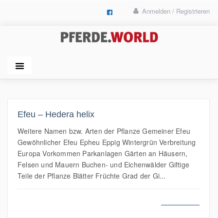
Anmelden / Registrieren
Efeu – Hedera helix
Weitere Namen bzw. Arten der Pflanze Gemeiner Efeu
Gewöhnlicher Efeu Epheu Eppig Wintergrün Verbreitung
Europa Vorkommen Parkanlagen Gärten an Häusern,
Felsen und Mauern Buchen- und Eichenwälder Giftige
Teile der Pflanze Blätter Früchte Grad der Gi...
MEHR LESEN