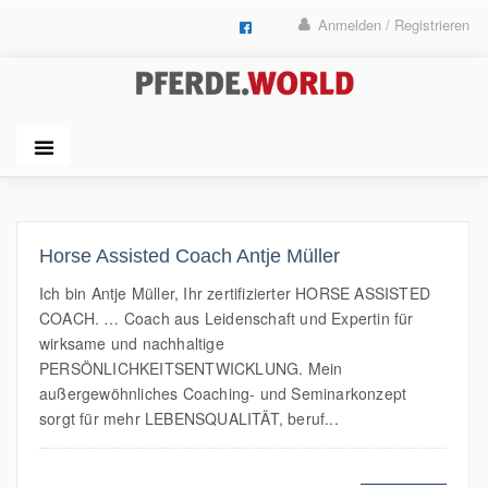
Anmelden / Registrieren
Horse Assisted Coach Antje Müller
Ich bin Antje Müller, Ihr zertifizierter HORSE ASSISTED
COACH. … Coach aus Leidenschaft und Expertin für
wirksame und nachhaltige
PERSÖNLICHKEITSENTWICKLUNG. Mein
außergewöhnliches Coaching- und Seminarkonzept
sorgt für mehr LEBENSQUALITÄT, beruf...
MEHR LESEN