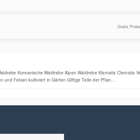
Gratis Prob
aldrebe Koreanische Waldrebe Alpen-Waldrebe Klematis Clematis V
 Felsen kultiviert in Gärten Giftige Teile der Pflan...