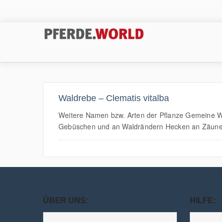
Waldrebe – Clematis vitalba
Weitere Namen bzw. Arten der Pflanze Gemeine W
Gebüschen und an Waldrändern Hecken an Zäunen und
ÜBER UNS:
HILFE: