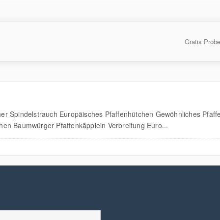
Gratis Prob
er Spindelstrauch Europäisches Pfaffenhütchen Gewöhnliches Pfaff
hen Baumwürger Pfaffenkäpplein Verbreitung Euro...