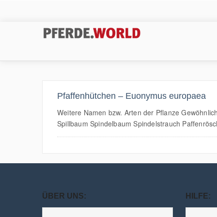
Pfaffenhütchen – Euonymus europaea
Weitere Namen bzw. Arten der Pflanze Gewöhnlich
Spillbaum Spindelbaum Spindelstrauch Paffenrösc
ÜBER UNS:
HILFE: