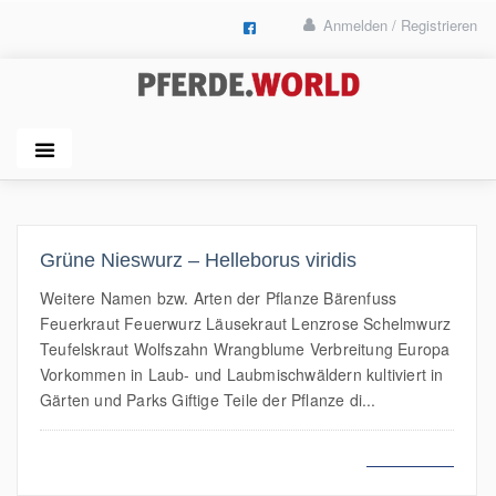
Anmelden / Registrieren
Grüne Nieswurz – Helleborus viridis
Weitere Namen bzw. Arten der Pflanze Bärenfuss
Feuerkraut Feuerwurz Läusekraut Lenzrose Schelmwurz
Teufelskraut Wolfszahn Wrangblume Verbreitung Europa
Vorkommen in Laub- und Laubmischwäldern kultiviert in
Gärten und Parks Giftige Teile der Pflanze di...
MEHR LESEN