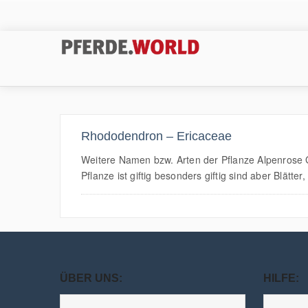
Rhododendron – Ericaceae
Weitere Namen bzw. Arten der Pflanze Alpenrose 
Pflanze ist giftig besonders giftig sind aber Blätter,
ÜBER UNS:
HILFE: