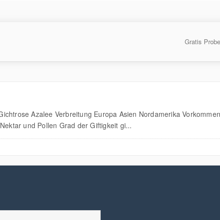
Gratis Prob
Gichtrose Azalee Verbreitung Europa Asien Nordamerika Vorkommen G
 Nektar und Pollen Grad der Giftigkeit gi...