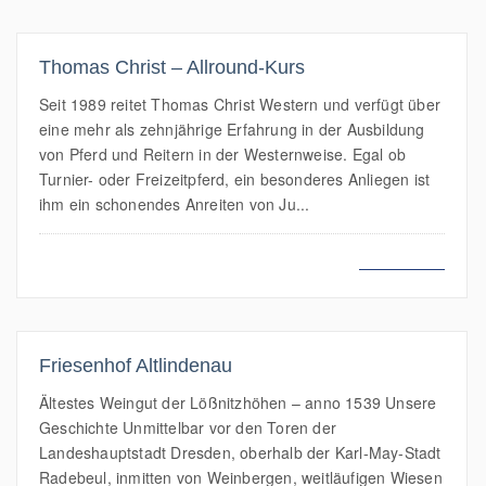
Thomas Christ – Allround-Kurs
Seit 1989 reitet Thomas Christ Western und verfügt über
eine mehr als zehnjährige Erfahrung in der Ausbildung
von Pferd und Reitern in der Westernweise. Egal ob
Turnier- oder Freizeitpferd, ein besonderes Anliegen ist
ihm ein schonendes Anreiten von Ju...
MEHR LESEN
Friesenhof Altlindenau
Ältestes Weingut der Lößnitzhöhen – anno 1539 Unsere
Geschichte Unmittelbar vor den Toren der
Landeshauptstadt Dresden, oberhalb der Karl-May-Stadt
Radebeul, inmitten von Weinbergen, weitläufigen Wiesen