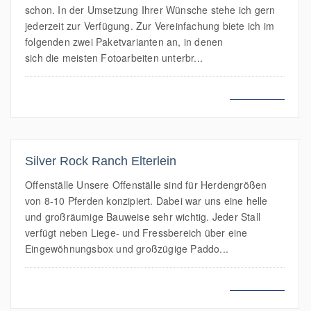
schon. In der Umsetzung Ihrer Wünsche stehe ich gern
jederzeit zur Verfügung. Zur Vereinfachung biete ich im
folgenden zwei Paketvarianten an, in denen
sich die meisten Fotoarbeiten unterbr...
MEHR LESEN
Silver Rock Ranch Elterlein
Offenställe Unsere Offenställe sind für Herdengrößen
von 8-10 Pferden konzipiert. Dabei war uns eine helle
und großräumige Bauweise sehr wichtig. Jeder Stall
verfügt neben Liege- und Fressbereich über eine
Eingewöhnungsbox und großzügige Paddo...
MEHR LESEN