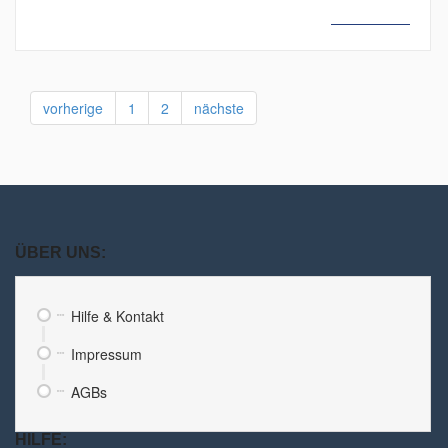
MEHR LESEN
vorherige
1
2
nächste
ÜBER UNS:
Hilfe & Kontakt
Impressum
AGBs
HILFE: