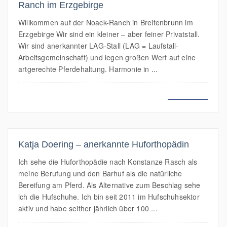
Ranch im Erzgebirge
Willkommen auf der Noack-Ranch in Breitenbrunn im
Erzgebirge Wir sind ein kleiner – aber feiner Privatstall.
Wir sind anerkannter LAG-Stall (LAG = Laufstall-
Arbeitsgemeinschaft) und legen großen Wert auf eine
artgerechte Pferdehaltung. Harmonie in ...
MEHR LESEN
Katja Doering – anerkannte Huforthopädin
Ich sehe die Huforthopädie nach Konstanze Rasch als
meine Berufung und den Barhuf als die natürliche
Bereifung am Pferd. Als Alternative zum Beschlag sehe
ich die Hufschuhe. Ich bin seit 2011 im Hufschuhsektor
aktiv und habe seither jährlich über 100 ...