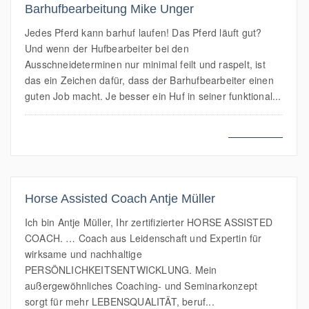
Barhufbearbeitung Mike Unger
Jedes Pferd kann barhuf laufen! Das Pferd läuft gut?
Und wenn der Hufbearbeiter bei den
Ausschneideterminen nur minimal feilt und raspelt, ist
das ein Zeichen dafür, dass der Barhufbearbeiter einen
guten Job macht. Je besser ein Huf in seiner funktional...
MEHR LESEN
Horse Assisted Coach Antje Müller
Ich bin Antje Müller, Ihr zertifizierter HORSE ASSISTED
COACH. … Coach aus Leidenschaft und Expertin für
wirksame und nachhaltige
PERSÖNLICHKEITSENTWICKLUNG. Mein
außergewöhnliches Coaching- und Seminarkonzept
sorgt für mehr LEBENSQUALITÄT, beruf...