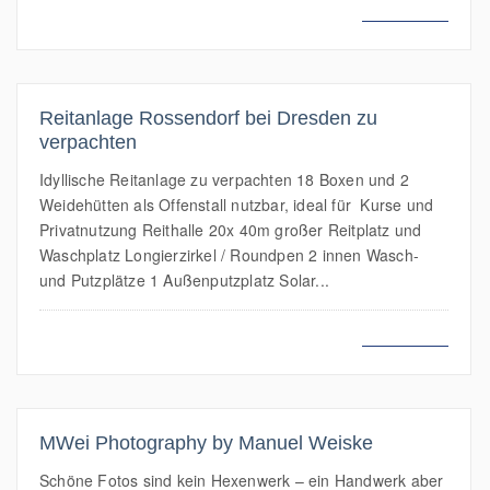
MEHR LESEN
Reitanlage Rossendorf bei Dresden zu
verpachten
Idyllische Reitanlage zu verpachten 18 Boxen und 2
Weidehütten als Offenstall nutzbar, ideal für Kurse und
Privatnutzung Reithalle 20x 40m großer Reitplatz und
Waschplatz Longierzirkel / Roundpen 2 innen Wasch-
und Putzplätze 1 Außenputzplatz Solar...
MEHR LESEN
MWei Photography by Manuel Weiske
Schöne Fotos sind kein Hexenwerk – ein Handwerk aber