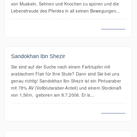
von Muskeln, Sehnen und Knochen zu spüren und die
Lebensfreude des Pferdes in all seinen Bewegungen...
MEHR LESEN
Sandokhan Ibn Shezir
Sie sind auf der Suche nach einem Farbtupfer mit
arabischem Flair für Ihre Stute? Dann sind Sie bei uns
genau richtig! Sandokhan Ibn Shezir ist ein Pintoaraber
mit 78% AV (Vollblutaraber-Anteil) und einem Stockmaß
von 1,56m, geboren am 8.7.2006. Er is...
MEHR LESEN