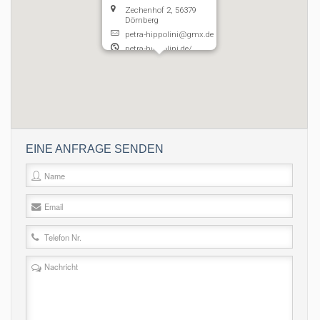
Zechenhof 2, 56379
Dörnberg
petra-hippolini@gmx.de
petra-hippolini.de/
EINE ANFRAGE SENDEN