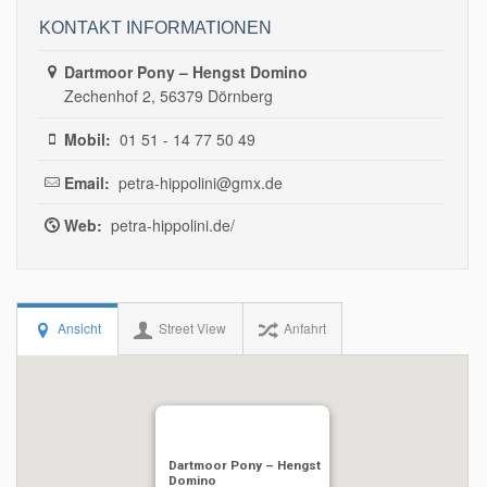
KONTAKT INFORMATIONEN
Dartmoor Pony – Hengst Domino
Zechenhof 2, 56379 Dörnberg
Mobil:
01 51 - 14 77 50 49
Email:
petra-hippolini@gmx.de
Web:
petra-hippolini.de/
Ansicht
Street View
Anfahrt
Dartmoor Pony – Hengst
Domino