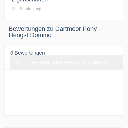
Empfehlung
Bewertungen zu Dartmoor Pony –
Hengst Domino
0 Bewertungen
PERSÖNLICHE BEWERTUNG SCHREIBEN
Aktuell wurden noch keine Bewertung
hinterlassen. Sei der erste und schreibe eine
Bewertung!