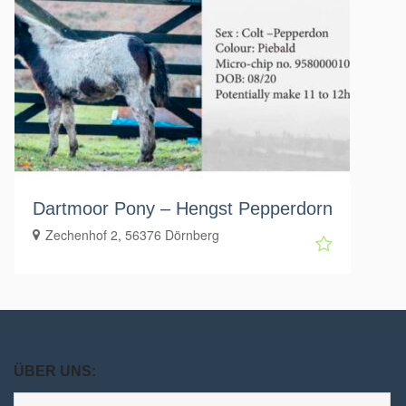
Dartmoor Pony – Hengst Pepperdorn
Zechenhof 2, 56376 Dörnberg
ÜBER UNS: