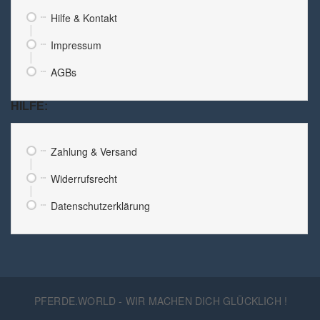
Hilfe & Kontakt
Impressum
AGBs
HILFE:
Zahlung & Versand
Widerrufsrecht
Datenschutzerklärung
PFERDE.WORLD - WIR MACHEN DICH GLÜCKLICH !