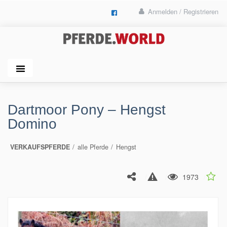
Anmelden / Registrieren
Dartmoor Pony – Hengst
Domino
VERKAUFSPFERDE
alle Pferde
Hengst
1973