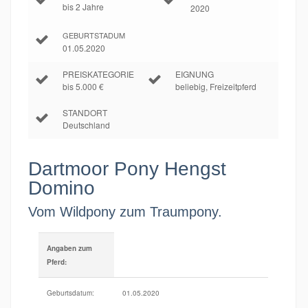
bis 2 Jahre
2020
GEBURTSTADUM
01.05.2020
PREISKATEGORIE
EIGNUNG
bis 5.000 €
beliebig, Freizeitpferd
STANDORT
Deutschland
Dartmoor Pony Hengst
Domino
Vom Wildpony zum Traumpony.
Angaben zum
Pferd:
Geburtsdatum:
01.05.2020