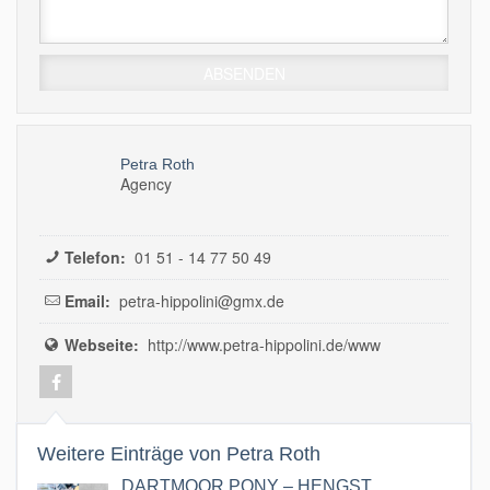
Petra Roth
Agency
Telefon:
01 51 - 14 77 50 49
Email:
petra-hippolini@gmx.de
Webseite:
http://www.petra-hippolini.de/www
Weitere Einträge von Petra Roth
DARTMOOR PONY – HENGST