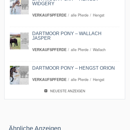
WIDGERY
VERKAUFSPFERDE
alle Pferde
Hengst
DARTMOOR PONY – WALLACH
JASPER
VERKAUFSPFERDE
alle Pferde
Wallach
DARTMOOR PONY – HENGST ORION
VERKAUFSPFERDE
alle Pferde
Hengst
NEUESTE ANZEIGEN
Ähnliche Anzeigen