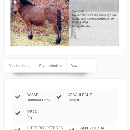
Beschreibung
Eigenschaften
Bewertungen
RASSE
GESCHLECHT
Dartmoor Pony
Hengst
FARBE
Bay
ALTER DES PFERDES
GEBURTSJAHR