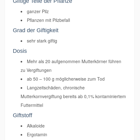
Giftige Teile der Pflanze
ganzer Pilz
Pflanzen mit Pilzbefall
Grad der Giftigkeit
sehr stark giftig
Dosis
Mehr als 20 aufgenommen Mutterkörner führen
zu Vergiftungen
ab 50 – 100 g möglicherweise zum Tod
Langzeitschäden, chronische
Mutterkornvergiftung bereits ab 0,1% kontaminiertem
Futtermittel
Giftstoff
Alkaloide
Ergotamin