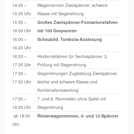
14:45 –
Wagenrennen Zweispänner, schwere
15:35 Uhr
Klasse mit Siegerehrung
15:35 –
Großes Zweispänner-Formationsfahren
16:00 Uhr
mit 100 Gespannen
16:00 –
Schaubild, Tombola-Auslosung
16:20 Uhr
16:20 –
Hindernisfahren für Sechsspänner, 2.
17:35 Uhr
Prüfung mit Siegerehrung
17:35 –
Siegerehrungen Zugleistung Zweispänner,
17:50 Uhr
leichte und schwere Klasse und
Kombinationswertung
17:50 –
7. und 8. Rennreiten ohne Sattel mit
18:00 Uhr
Siegerehrung
ab 18:00
Römerwagenrennen, 4- und 12-Spänner
Uhr