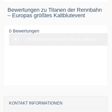
Bewertungen zu Titanen der Rennbahn
– Europas größtes Kaltblutevent
0 Bewertungen
PERSÖNLICHE BEWERTUNG SCHREIBEN
Aktuell wurden noch keine Bewertung
hinterlassen. Sei der erste und schreibe eine
Bewertung!
KONTAKT INFORMATIONEN