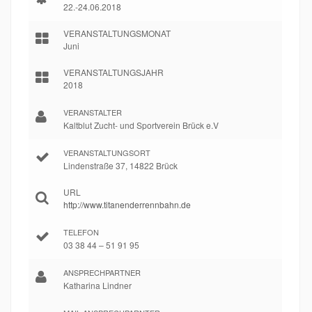
22.-24.06.2018
VERANSTALTUNGSMONAT
Juni
VERANSTALTUNGSJAHR
2018
VERANSTALTER
Kaltblut Zucht- und Sportverein Brück e.V
VERANSTALTUNGSORT
Lindenstraße 37, 14822 Brück
URL
http://www.titanenderrennbahn.de
TELEFON
03 38 44 – 51 91 95
ANSPRECHPARTNER
Katharina Lindner