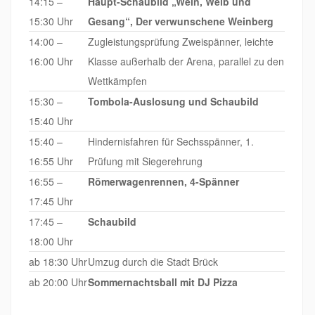
14:15 –
Haupt-Schaubild „Wein, Weib und
15:30 Uhr
Gesang“, Der verwunschene Weinberg
14:00 –
Zugleistungsprüfung Zweispänner, leichte
16:00 Uhr
Klasse außerhalb der Arena, parallel zu den
Wettkämpfen
15:30 –
Tombola-Auslosung und Schaubild
15:40 Uhr
15:40 –
Hindernisfahren für Sechsspänner, 1.
16:55 Uhr
Prüfung mit Siegerehrung
16:55 –
Römerwagenrennen, 4-Spänner
17:45 Uhr
17:45 –
Schaubild
18:00 Uhr
ab 18:30 Uhr
Umzug durch die Stadt Brück
ab 20:00 Uhr
Sommernachtsball mit DJ Pizza