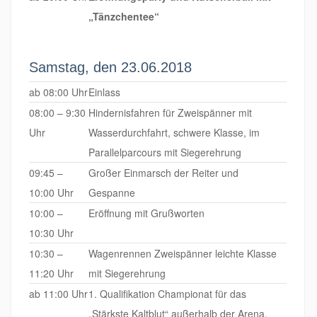
„Tänzchentee“
Samstag, den 23.06.2018
ab 08:00 Uhr
Einlass
08:00 – 9:30
Hindernisfahren für Zweispänner mit
Uhr
Wasserdurchfahrt, schwere Klasse, im
Parallelparcours mit Siegerehrung
09:45 –
Großer Einmarsch der Reiter und
10:00 Uhr
Gespanne
10:00 –
Eröffnung mit Grußworten
10:30 Uhr
10:30 –
Wagenrennen Zweispänner leichte Klasse
11:20 Uhr
mit Siegerehrung
ab 11:00 Uhr
1. Qualifikation Championat für das
„Stärkste Kaltblut“ außerhalb der Arena,