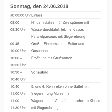
Sonntag, den 24.06.2018
ab 08:00 Uhr
Einlass
08:00 –
Hindernisfahren für Zweispänner mit
09:30 Uhr
Wasserdurchfahrt, leichte Klasse,
Parallelparcours mit Siegerehrung
09:45 –
Großer Einmarsch der Reiter und
10:00 Uhr
Gespanne
10:00 –
Eröffnung mit Grußworten
10:30 Uhr
10:30 –
Schaubild
10:40 Uhr
10:40 –
5. und 6. Rennreiten ohne Sattel mit
11:00 Uhr
Siegerehrung Mulirennen
11:00 –
Wagenrennen Vierspänner, schwere Klasse
11:30 Uhr
mit Siegerehrung