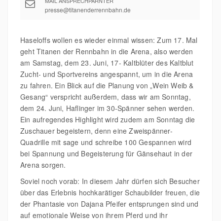
MAIL ANSPRECHPARNTER
presse@titanenderrennbahn.de
Haseloffs wollen es wieder einmal wissen: Zum 17. Mal
geht Titanen der Rennbahn in die Arena, also werden
am Samstag, dem 23. Juni, 17- Kaltblüter des Kaltblut
Zucht- und Sportvereins angespannt, um in die Arena
zu fahren. Ein Blick auf die Planung von „Wein Weib &
Gesang“ verspricht außerdem, dass wir am Sonntag,
dem 24. Juni, Haflinger im 30-Spänner sehen werden.
Ein aufregendes Highlight wird zudem am Sonntag die
Zuschauer begeistern, denn eine Zweispänner-
Quadrille mit sage und schreibe 100 Gespannen wird
bei Spannung und Begeisterung für Gänsehaut in der
Arena sorgen.
Soviel noch vorab: In diesem Jahr dürfen sich Besucher
über das Erlebnis hochkarätiger Schaubilder freuen, die
der Phantasie von Dajana Pfeifer entsprungen sind und
auf emotionale Weise von ihrem Pferd und ihr