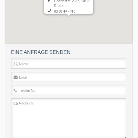
Lindenstraße 37, 14822
Brück
03 38 44 - 316
info@titanenderrennbahn.de
www.titanenderrennbahn.de
EINE ANFRAGE SENDEN