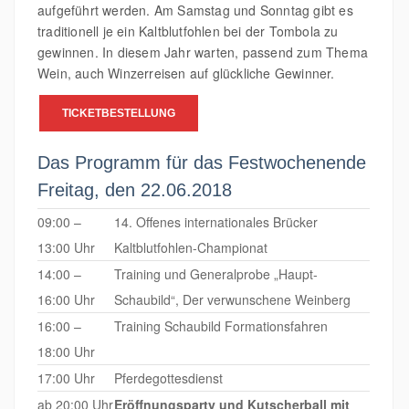
aufgeführt werden. Am Samstag und Sonntag gibt es
traditionell je ein Kaltblutfohlen bei der Tombola zu
gewinnen. In diesem Jahr warten, passend zum Thema
Wein, auch Winzerreisen auf glückliche Gewinner.
TICKETBESTELLUNG
Das Programm für das Festwochenende
Freitag, den 22.06.2018
09:00 –
14. Offenes internationales Brücker
13:00 Uhr
Kaltblutfohlen-Championat
14:00 –
Training und Generalprobe „Haupt-
16:00 Uhr
Schaubild“, Der verwunschene Weinberg
16:00 –
Training Schaubild Formationsfahren
18:00 Uhr
17:00 Uhr
Pferdegottesdienst
ab 20:00 Uhr
Eröffnungsparty und Kutscherball mit