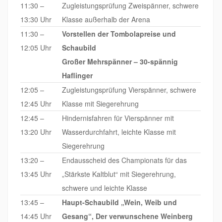
11:30 –
Zugleistungsprüfung Zweispänner, schwere
13:30 Uhr
Klasse außerhalb der Arena
11:30 –
Vorstellen der Tombolapreise und
12:05 Uhr
Schaubild
Großer Mehrspänner – 30-spännig
Haflinger
12:05 –
Zugleistungsprüfung Vierspänner, schwere
12:45 Uhr
Klasse mit Siegerehrung
12:45 –
Hindernisfahren für Vierspänner mit
13:20 Uhr
Wasserdurchfahrt, leichte Klasse mit
Siegerehrung
13:20 –
Endausscheid des Championats für das
13:45 Uhr
„Stärkste Kaltblut“ mit Siegerehrung,
schwere und leichte Klasse
13:45 –
Haupt-Schaubild „Wein, Weib und
14:45 Uhr
Gesang“, Der verwunschene Weinberg