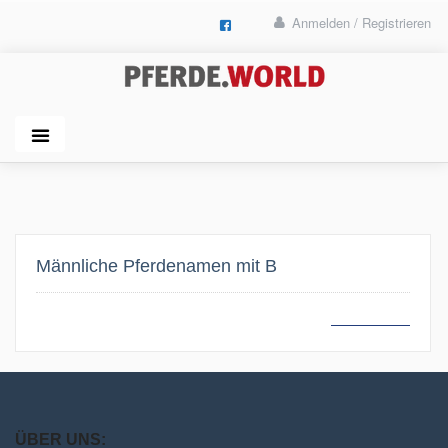
Anmelden / Registrieren
Männliche Pferdenamen mit B
MEHR LESEN
ÜBER UNS: