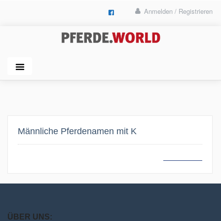
Anmelden / Registrieren
Männliche Pferdenamen mit K
MEHR LESEN
ÜBER UNS: