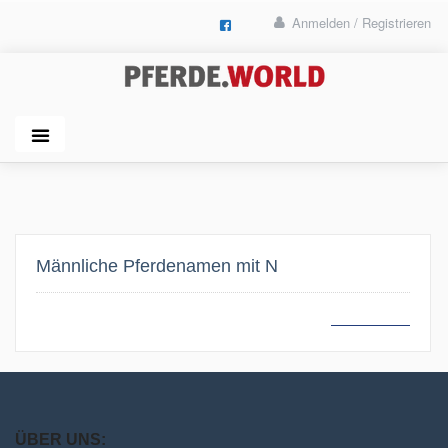
Anmelden / Registrieren
Männliche Pferdenamen mit N
MEHR LESEN
ÜBER UNS: