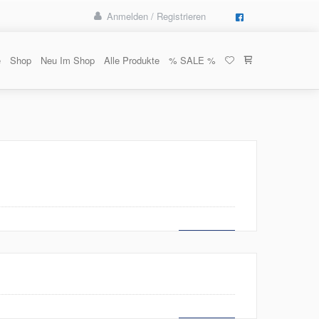
Anmelden / Registrieren
e
Shop
Neu Im Shop
Alle Produkte
% SALE %
MEHR LESEN
MEHR LESEN