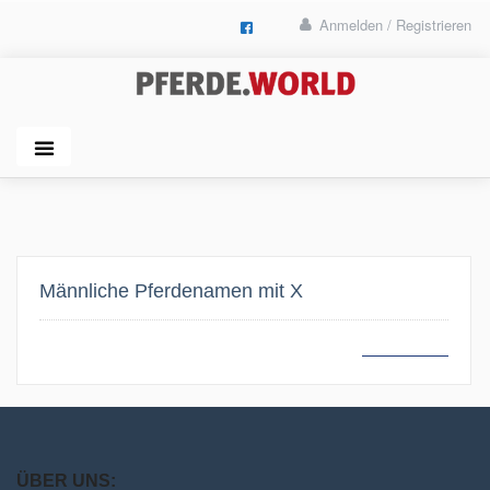
Anmelden / Registrieren
Männliche Pferdenamen mit X
MEHR LESEN
ÜBER UNS: