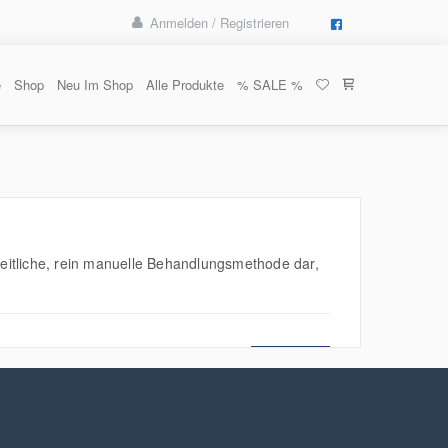
Anmelden / Registrieren
e
Shop
Neu Im Shop
Alle Produkte
% SALE %
tliche, rein manuelle Behandlungsmethode dar,
MEHR LESEN