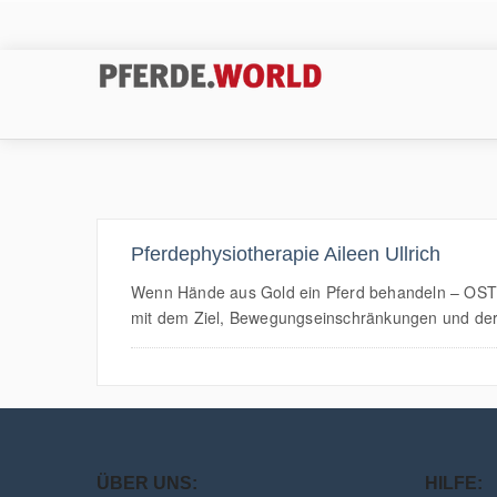
Pferdephysiotherapie Aileen Ullrich
Wenn Hände aus Gold ein Pferd behandeln – OSTE
mit dem Ziel, Bewegungseinschränkungen und der
ÜBER UNS:
HILFE: