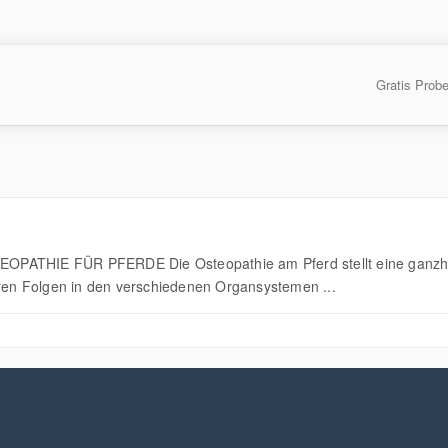
Gratis Prob
OPATHIE FÜR PFERDE Die Osteopathie am Pferd stellt eine ganzhei
en Folgen in den verschiedenen Organsystemen ...