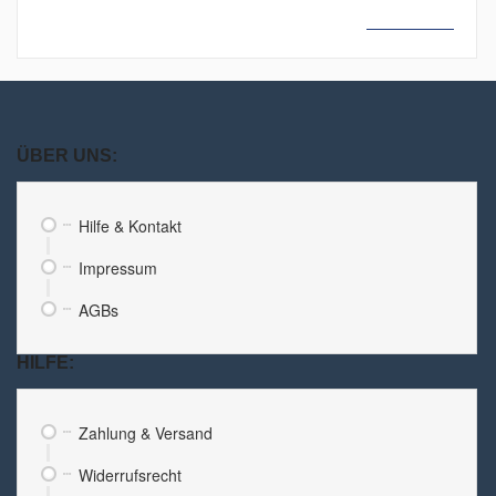
MEHR LESEN
ÜBER UNS:
Hilfe & Kontakt
Impressum
AGBs
HILFE:
Zahlung & Versand
Widerrufsrecht