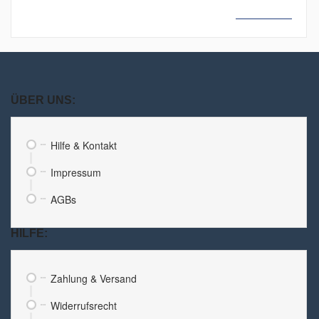
MEHR LESEN
ÜBER UNS:
Hilfe & Kontakt
Impressum
AGBs
HILFE:
Zahlung & Versand
Widerrufsrecht