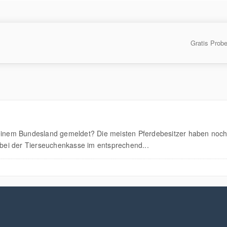
Gratis Prob
deinem Bundesland gemeldet? Die meisten Pferdebesitzer haben noch
d bei der Tierseuchenkasse im entsprechend...