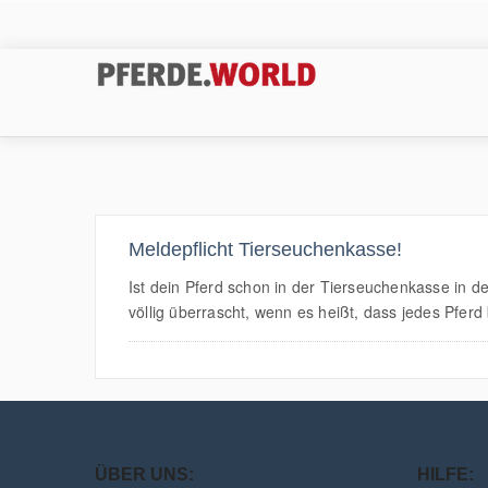
Meldepflicht Tierseuchenkasse!
Ist dein Pferd schon in der Tierseuchenkasse in 
völlig überrascht, wenn es heißt, dass jedes Pfer
ÜBER UNS:
HILFE: