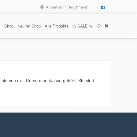
Anmelden / Registrieren
e
Shop
Neu Im Shop
Alle Produkte
% SALE %
 nie von der Tierseuchenkasse gehört. Sie sind
MEHR LESEN