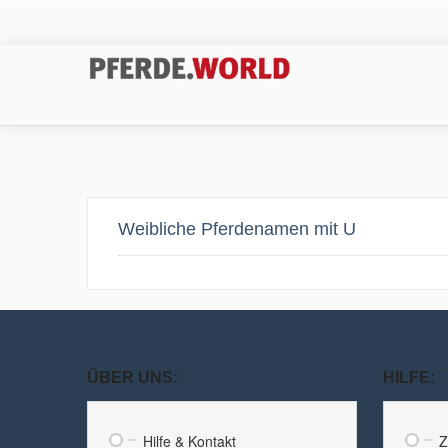
Weibliche Pferdenamen mit U
ÜBER UNS:
HILFE:
Hilfe & Kontakt
Z