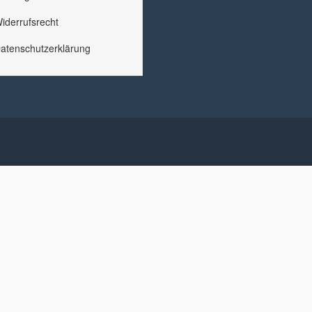
iderrufsrecht
atenschutzerklärung