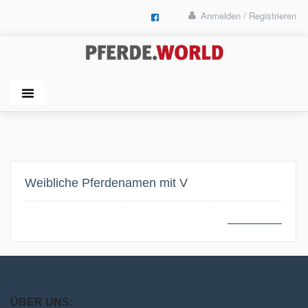
Anmelden / Registrieren
Weibliche Pferdenamen mit V
MEHR LESEN
ÜBER UNS: