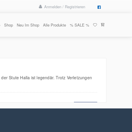
Anmelden / Registrieren
e
Shop
Neu Im Shop
Alle Produkte
% SALE %
der Stute Halla ist legendär. Trotz Verletzungen
MEHR LESEN