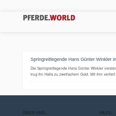
Springreitlegende Hans Günter Winkler i
Die Springreitlegende Hans Günter Winkler verstar
trug ihn Halla zu zweifachem Gold. Mit ihm verliert
ÜBER UNS:
HILFE: