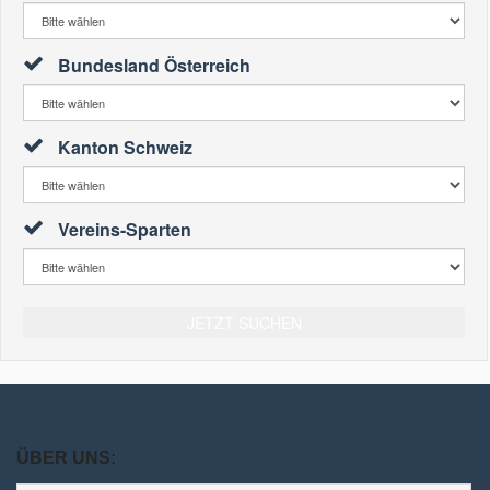
Bundesland Österreich
Kanton Schweiz
Vereins-Sparten
JETZT SUCHEN
ÜBER UNS: