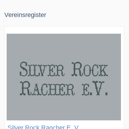
Vereinsregister
Silver Rock Rancher E. V.