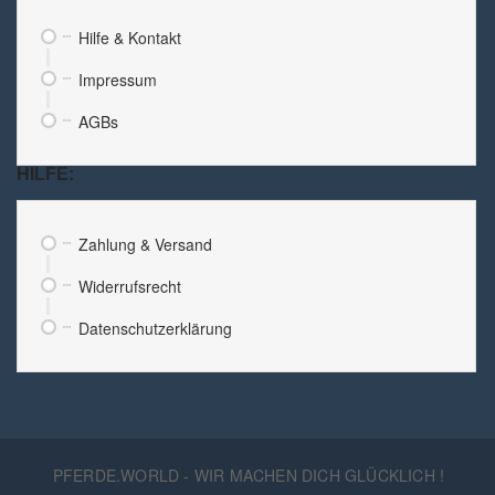
Hilfe & Kontakt
Impressum
AGBs
HILFE:
Zahlung & Versand
Widerrufsrecht
Datenschutzerklärung
PFERDE.WORLD - WIR MACHEN DICH GLÜCKLICH !