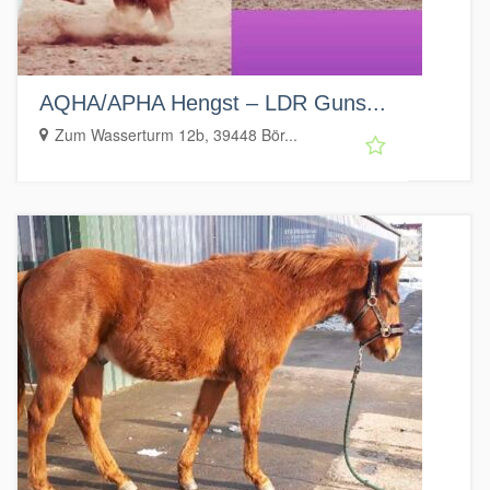
AQHA/APHA Hengst – LDR Guns...
Zum Wasserturm 12b, 39448 Bör...