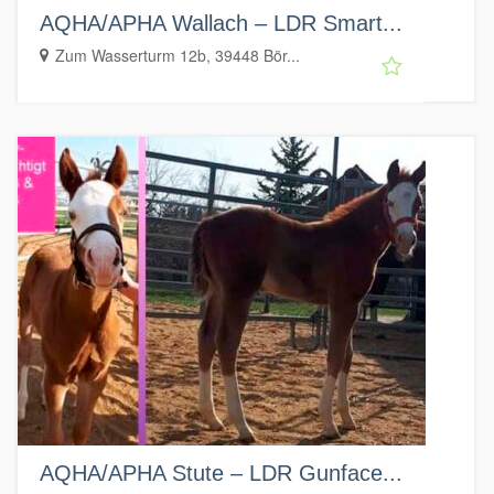
AQHA/APHA Wallach – LDR Smart...
Zum Wasserturm 12b, 39448 Bör...
AQHA/APHA Stute – LDR Gunface...