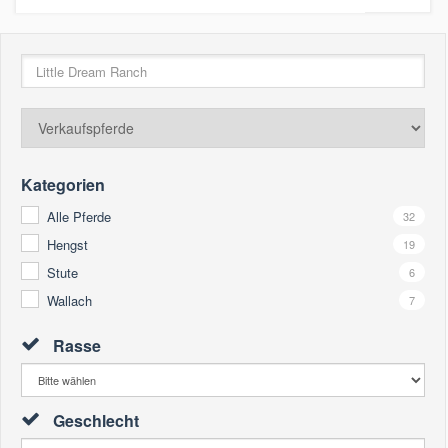
Kategorien
Alle Pferde
32
Hengst
19
Stute
6
Wallach
7
Rasse
Geschlecht