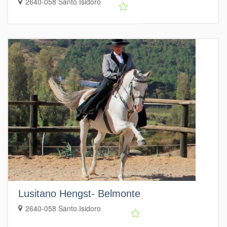
2640-058 Santo.Isidoro
Lusitano Hengst- Belmonte
2640-058 Santo.Isidoro