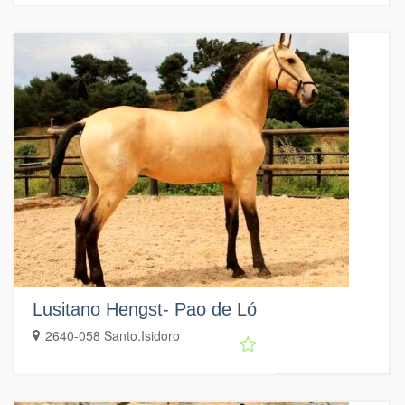
Lusitano Hengst- Pao de Ló
2640-058 Santo.Isidoro