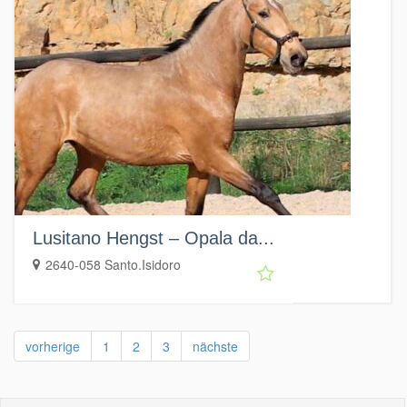
Lusitano Hengst – Opala da...
2640-058 Santo.Isidoro
vorherige
1
2
3
nächste