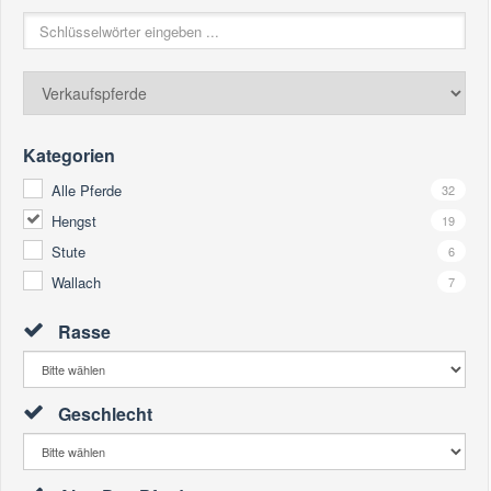
Kategorien
Alle Pferde
32
Hengst
19
Stute
6
Wallach
7
Rasse
Geschlecht