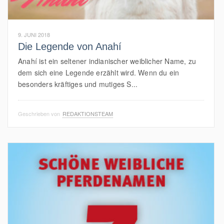
9. JUNI 2018
Die Legende von Anahí
Anahí ist ein seltener indianischer weiblicher Name, zu
dem sich eine Legende erzählt wird. Wenn du ein
besonders kräftiges und mutiges S...
Geschrieben von
REDAKTIONSTEAM