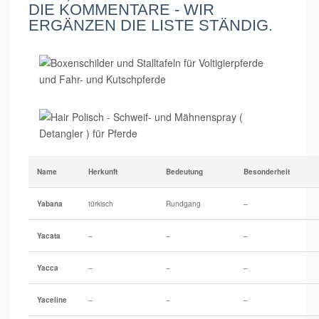
DIE KOMMENTARE - WIR
ERGÄNZEN DIE LISTE STÄNDIG.
Name
Herkunft
Bedeutung
Besonderheit
Yabana
türkisch
Rundgang
–
Yacata
–
–
–
Yacca
–
–
–
Yaceline
–
–
–