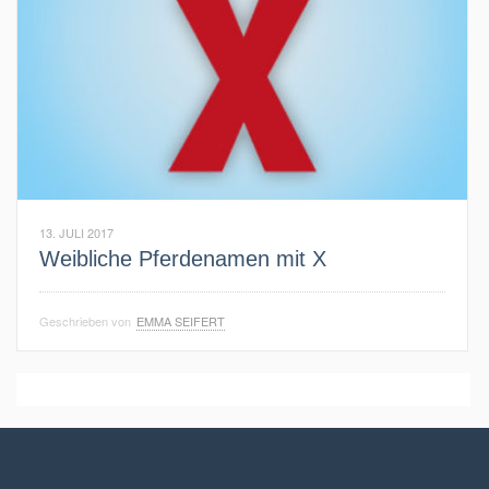
13. JULI 2017
Weibliche Pferdenamen mit X
Geschrieben von
EMMA SEIFERT