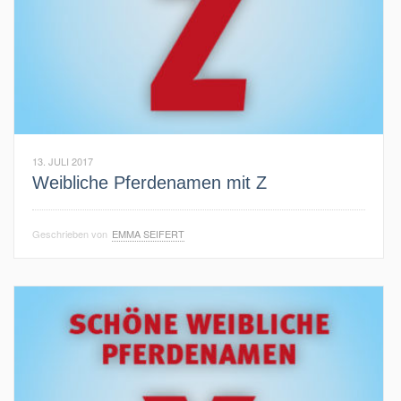
13. JULI 2017
Weibliche Pferdenamen mit Z
Geschrieben von
EMMA SEIFERT