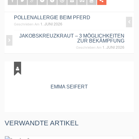
POLLENALLERGIE BEIM PFERD
1. JUNI 2026
Geschrieben Am
JAKOBSKREUZKRAUT – 3 MÖGLICHKEITEN
ZUR BEKÄMPFUNG
1. JUNI 2026
Geschrieben Am
EMMA SEIFERT
VERWANDTE ARTIKEL