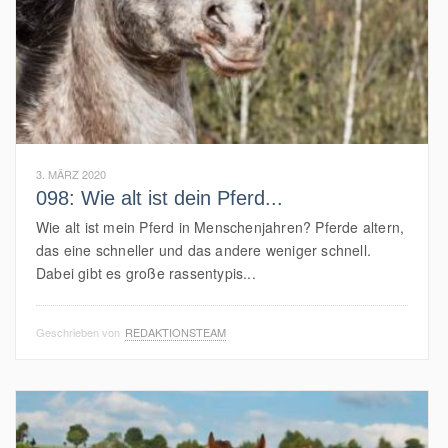
3. MÄRZ 2020
098: Wie alt ist dein Pferd...
Wie alt ist mein Pferd in Menschenjahren? Pferde altern,
das eine schneller und das andere weniger schnell.
Dabei gibt es große rassentypis...
Geschrieben von
REDAKTIONSTEAM