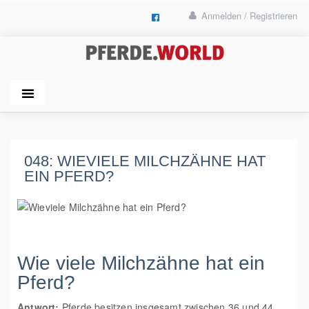
Anmelden / Registrieren
048: WIEVIELE MILCHZÄHNE HAT
EIN PFERD?
Wie viele Milchzähne hat ein
Pferd?
Antwort:
Pferde besitzen insgesamt zwischen 36 und 44