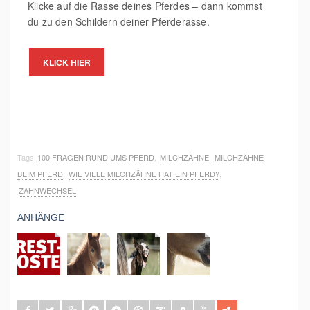
Klicke auf die Rasse deines Pferdes – dann kommst
du zu den Schildern deiner Pferderasse.
KLICK HIER
Tags
100 FRAGEN RUND UMS PFERD
,
MILCHZÄHNE
,
MILCHZÄHNE
BEIM PFERD
,
WIE VIELE MILCHZÄHNE HAT EIN PFERD?
,
ZAHNWECHSEL
ANHÄNGE