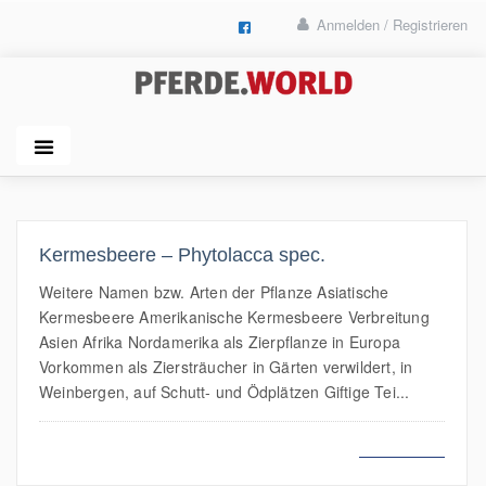
Anmelden / Registrieren
Kermesbeere – Phytolacca spec.
Weitere Namen bzw. Arten der Pflanze Asiatische
Kermesbeere Amerikanische Kermesbeere Verbreitung
Asien Afrika Nordamerika als Zierpflanze in Europa
Vorkommen als Ziersträucher in Gärten verwildert, in
Weinbergen, auf Schutt- und Ödplätzen Giftige Tei...
MEHR LESEN