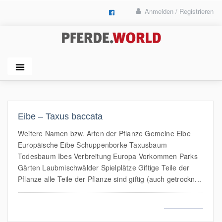
Anmelden / Registrieren
Eibe – Taxus baccata
Weitere Namen bzw. Arten der Pflanze Gemeine Eibe
Europäische Eibe Schuppenborke Taxusbaum
Todesbaum Ibes Verbreitung Europa Vorkommen Parks
Gärten Laubmischwälder Spielplätze Giftige Teile der
Pflanze alle Teile der Pflanze sind giftig (auch getrockn...
MEHR LESEN