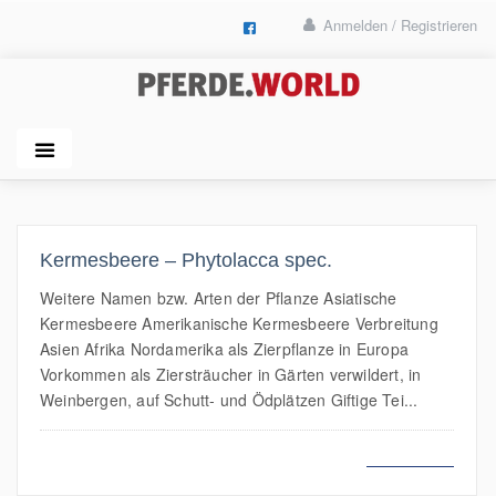
Anmelden / Registrieren
Kermesbeere – Phytolacca spec.
Weitere Namen bzw. Arten der Pflanze Asiatische
Kermesbeere Amerikanische Kermesbeere Verbreitung
Asien Afrika Nordamerika als Zierpflanze in Europa
Vorkommen als Ziersträucher in Gärten verwildert, in
Weinbergen, auf Schutt- und Ödplätzen Giftige Tei...
MEHR LESEN