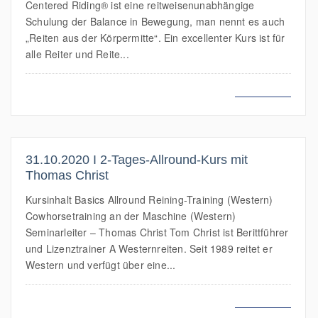
Centered Riding® ist eine reitweisenunabhängige
Schulung der Balance in Bewegung, man nennt es auch
„Reiten aus der Körpermitte“. Ein excellenter Kurs ist für
alle Reiter und Reite...
MEHR LESEN
31.10.2020 I 2-Tages-Allround-Kurs mit
Thomas Christ
Kursinhalt Basics Allround Reining-Training (Western)
Cowhorsetraining an der Maschine (Western)
Seminarleiter – Thomas Christ Tom Christ ist Berittführer
und Lizenztrainer A Westernreiten. Seit 1989 reitet er
Western und verfügt über eine...
MEHR LESEN