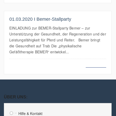
01.03.2020 I Bemer-Stallparty
EINLADUNG zur BEMER-Stallparty Bemer – zur
Unterstützung der Gesundheit, der Regeneration und der
Leistungsfähigkeit für Pferd und Reiter. Bemer bringt
die Gesundheit auf Trab Die „physikalische
Gefäßtherapie BEMER“ entwickel...
MEHR LESEN
ÜBER UNS:
Hilfe & Kontakt