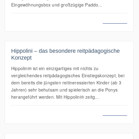
Eingewöhnungsbox und großzügige Paddo...
MEHR LESEN
Hippolini – das besondere reitpädagogische
Konzept
Hippolini® ist ein einzigartiges mit nichts zu
vergleichendes reitpädagogisches Einstiegskonzept, bei
dem bereits die jüngsten reitineressierten Kinder (ab 3
Jahren) sehr behutsam und spielerisch an die Ponys
herangeführt werden. Mit Hippolini® zeitg...
MEHR LESEN