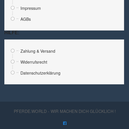
Impressum
AGBs
HILFE:
Zahlung & Versand
Widerrufsrecht
Datenschutzerklärung
PFERDE.WORLD - WIR MACHEN DICH GLÜCKLICH !