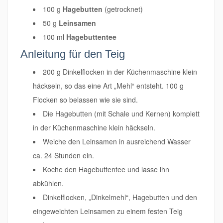
100 g
Hagebutten
(getrocknet)
50 g
Leinsamen
100 ml
Hagebuttentee
Anleitung für den Teig
200 g Dinkelflocken in der Küchenmaschine klein
häckseln, so das eine Art „Mehl“ entsteht. 100 g
Flocken so belassen wie sie sind.
Die Hagebutten (mit Schale und Kernen) komplett
in der Küchenmaschine klein häckseln.
Weiche den Leinsamen in ausreichend Wasser
ca. 24 Stunden ein.
Koche den Hagebuttentee und lasse ihn
abkühlen.
Dinkelflocken, „Dinkelmehl“, Hagebutten und den
eingeweichten Leinsamen zu einem festen Teig