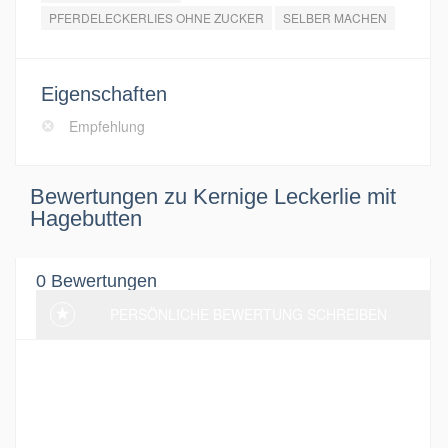
PFERDELECKERLIES OHNE ZUCKER
SELBER MACHEN
Eigenschaften
Empfehlung
Bewertungen zu Kernige Leckerlie mit
Hagebutten
0 Bewertungen
PERSÖNLICHE BEWERTUNG SCHREIBEN
Aktuell wurden noch keine Bewertung
hinterlassen. Sei der erste und schreibe eine
Bewertung!