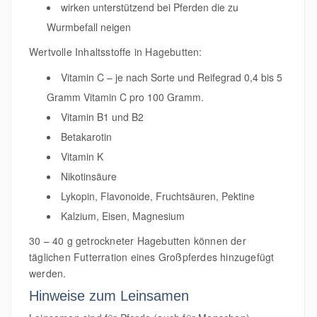
wirken unterstützend bei Pferden die zu
Wurmbefall neigen
Wertvolle Inhaltsstoffe in Hagebutten:
Vitamin C – je nach Sorte und Reifegrad 0,4 bis 5
Gramm Vitamin C pro 100 Gramm.
Vitamin B1 und B2
Betakarotin
Vitamin K
Nikotinsäure
Lykopin, Flavonoide, Fruchtsäuren, Pektine
Kalzium, Eisen, Magnesium
30 – 40 g getrockneter Hagebutten können der
täglichen Futterration eines Großpferdes hinzugefügt
werden.
Hinweise zum Leinsamen