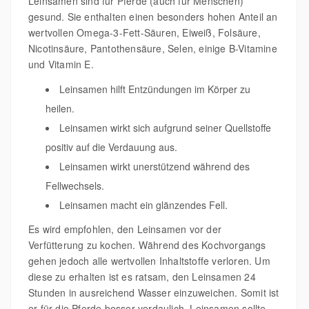
Leinsamen sind für Pferde (auch für Menschen)
gesund. Sie enthalten einen besonders hohen Anteil an
wertvollen Omega-3-Fett-Säuren, Eiweiß, Folsäure,
Nicotinsäure, Pantothensäure, Selen, einige B-Vitamine
und Vitamin E.
Leinsamen hilft Entzündungen im Körper zu
heilen.
Leinsamen wirkt sich aufgrund seiner Quellstoffe
positiv auf die Verdauung aus.
Leinsamen wirkt unerstützend während des
Fellwechsels.
Leinsamen macht ein glänzendes Fell.
Es wird empfohlen, den Leinsamen vor der
Verfütterung zu kochen. Während des Kochvorgangs
gehen jedoch alle wertvollen Inhaltstoffe verloren. Um
diese zu erhalten ist es ratsam, den Leinsamen 24
Stunden in ausreichend Wasser einzuweichen. Somit ist
er für die Pferde besser verdaulich. Leinsamen sollte