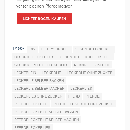
verschiedenen Pferdemotiven.
LICHTERBOGEN KAUFEN
TAGS
DIY
DO IT YOURSELF
GESUNDE LECKERLIE
GESUNDE LECKERLIES
GESUNDE PFERDELECKERLIE
GESUNDE PFERDELECKERLIES
KERNIGE LECKERLIE
LECKERLEIN
LECKERLIE
LECKERLIE OHNE ZUCKER
LECKERLIE SELBER BACKEN
LECKERLIE SELBER MACHEN
LECKERLIES
LECKERLIES OHNE ZUCKER
PFERD
PFERDE
PFERDELECKERLIE
PFERDELECKERLIE OHNE ZUCKER
PFERDELECKERLIE SELBER BACKEN
PFERDELECKERLIE SELBER MACHEN
PFERDELECKERLIES