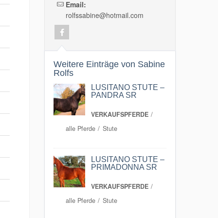
Email:
rolfssabine@hotmail.com
Weitere Einträge von Sabine
Rolfs
LUSITANO STUTE –
PANDRA SR
VERKAUFSPFERDE
alle Pferde
Stute
LUSITANO STUTE –
PRIMADONNA SR
VERKAUFSPFERDE
alle Pferde
Stute