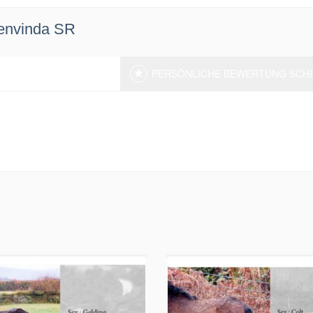
Benvinda SR
PERSÖNLICHE BEWERTUNG SCH
n. Sei der erste und schreibe eine Bewertung!