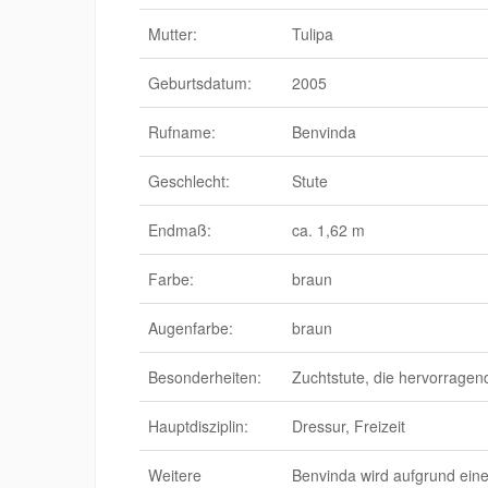
Mutter:
Tulipa
Geburtsdatum:
2005
Rufname:
Benvinda
Geschlecht:
Stute
Endmaß:
ca. 1,62 m
Farbe:
braun
Augenfarbe:
braun
Besonderheiten:
Zuchtstute, die hervorragen
Hauptdisziplin:
Dressur, Freizeit
Weitere
Benvinda wird aufgrund einer