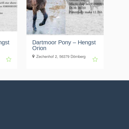
ngst
Dartmoor Pony – Hengst
Orion
Zechenhof 2, 56379 Dörnberg