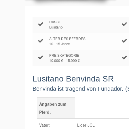
RASSE
Lusitano
ALTER DES PFERDES
10 - 15 Jahre
PREISKATEGORIE
10.000 € - 15.000 €
Lusitano
Benvinda SR
Benvinda ist tragend von Fundador. (
Angaben zum
Pferd:
Vater:
Lider JCL