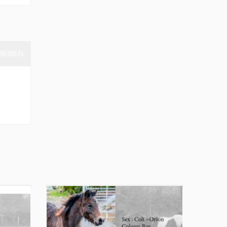
REIBEN