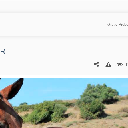
Gratis Prob
SR
1