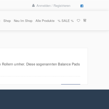
Anmelden / Registrieren
e
Shop
Neu Im Shop
Alle Produkte
% SALE %
en Rollern umher. Diese sogenannten Balance Pads
MEHR LESEN