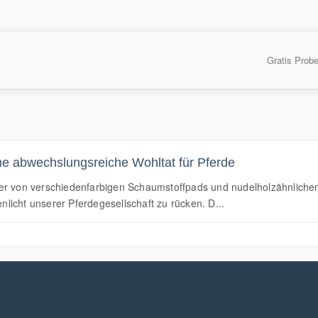
Gratis Prob
ne abwechslungsreiche Wohltat für Pferde
der von verschiedenfarbigen Schaumstoffpads und nudelholzähnlich
icht unserer Pferdegesellschaft zu rücken. D...