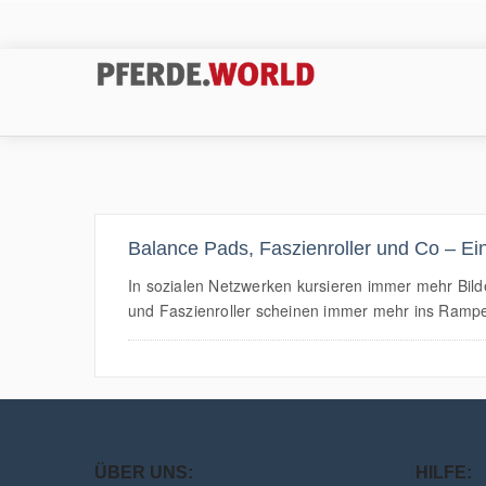
Balance Pads, Faszienroller und Co – Ei
In sozialen Netzwerken kursieren immer mehr Bil
und Faszienroller scheinen immer mehr ins Rampenl
ÜBER UNS:
HILFE: