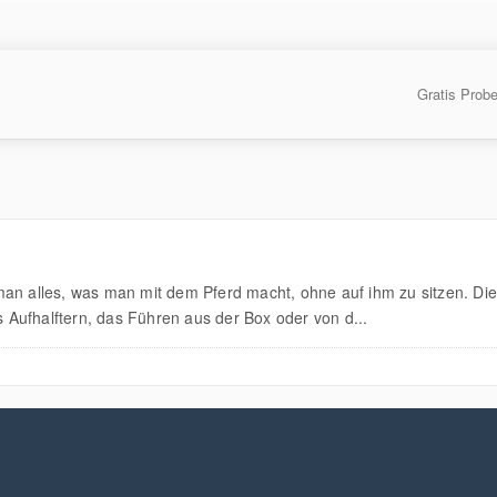
Gratis Prob
man alles, was man mit dem Pferd macht, ohne auf ihm zu sitzen. D
Aufhalftern, das Führen aus der Box oder von d...