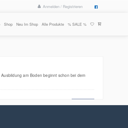
Anmelden / Registrieren
e
Shop
Neu Im Shop
Alle Produkte
% SALE %
ie Ausbildung am Boden beginnt schon bei dem
MEHR LESEN