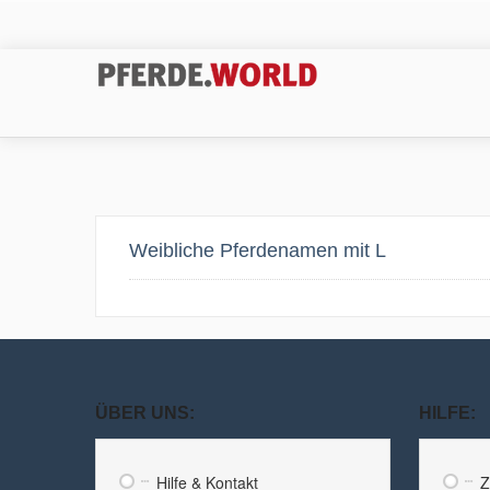
Weibliche Pferdenamen mit L
ÜBER UNS:
HILFE:
Hilfe & Kontakt
Z