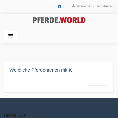
Anmelden / Registrieren
Weibliche Pferdenamen mit K
MEHR LESEN
ÜBER UNS: