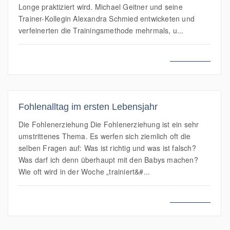
Longe praktiziert wird. Michael Geitner und seine
Trainer-Kollegin Alexandra Schmied entwicketen und
verfeinerten die Trainingsmethode mehrmals, u...
MEHR LESEN
Fohlenalltag im ersten Lebensjahr
Die Fohlenerziehung Die Fohlenerziehung ist ein sehr
umstrittenes Thema. Es werfen sich ziemlich oft die
selben Fragen auf: Was ist richtig und was ist falsch?
Was darf ich denn überhaupt mit den Babys machen?
Wie oft wird in der Woche „trainiert&#...
MEHR LESEN