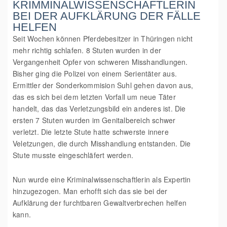
KRIMMINALWISSENSCHAFTLERIN
BEI DER AUFKLÄRUNG DER FÄLLE
HELFEN
Seit Wochen können Pferdebesitzer in Thüringen nicht
mehr richtig schlafen. 8 Stuten wurden in der
Vergangenheit Opfer von schweren Misshandlungen.
Bisher ging die Polizei von einem Serientäter aus.
Ermittler der Sonderkommision Suhl gehen davon aus,
das es sich bei dem letzten Vorfall um neue Täter
handelt, das das Verletzungsbild ein anderes ist. Die
ersten 7 Stuten wurden im Genitalbereich schwer
verletzt. Die letzte Stute hatte schwerste innere
Veletzungen, die durch Misshandlung entstanden. Die
Stute musste eingeschläfert werden.
Nun wurde eine Kriminalwissenschaftlerin als Expertin
hinzugezogen. Man erhofft sich das sie bei der
Aufklärung der furchtbaren Gewaltverbrechen helfen
kann.