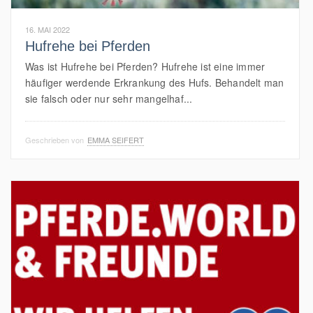
16. MAI 2022
Hufrehe bei Pferden
Was ist Hufrehe bei Pferden? Hufrehe ist eine immer
häufiger werdende Erkrankung des Hufs. Behandelt man
sie falsch oder nur sehr mangelhaf...
Geschrieben von
EMMA SEIFERT