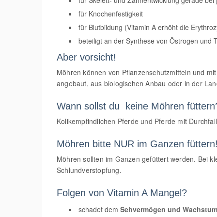
für Skelett- und Zahnentwicklung gerade bei
für Knochenfestigkeit
für Blutbildung (Vitamin A erhöht die Erythro
beteiligt an der Synthese von Östrogen und 
Aber vorsicht!
Möhren können von Pflanzenschutzmitteln und mit 
angebaut, aus biologischen Anbau oder in der Landw
Wann sollst du keine Möhren füttern
Kolikempfindlichen Pferde und Pferde mit Durchfal
Möhren bitte NUR im Ganzen füttern
Möhren sollten im Ganzen gefüttert werden. Bei kl
Schlundverstopfung.
Folgen von Vitamin A Mangel?
schadet dem
Sehvermögen und Wachstu