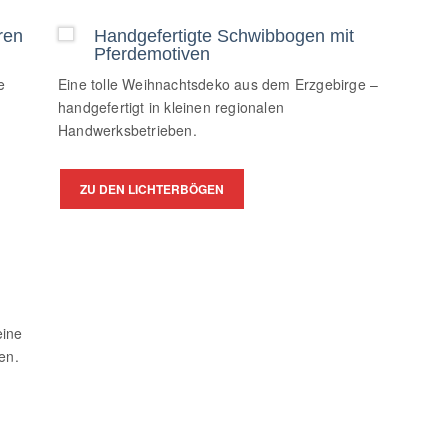
ren
Handgefertigte Schwibbogen mit
Pferdemotiven
e
Eine tolle Weihnachtsdeko aus dem Erzgebirge –
handgefertigt in kleinen regionalen
Handwerksbetrieben.
ZU DEN LICHTERBÖGEN
eine
en.