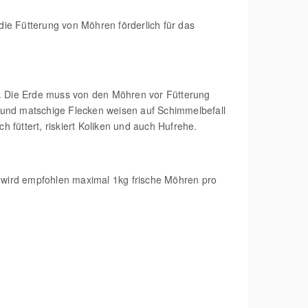
ie Fütterung von Möhren förderlich für das
“. Die Erde muss von den Möhren vor Fütterung
 und matschige Flecken weisen auf Schimmelbefall
 füttert, riskiert Koliken und auch Hufrehe.
s wird empfohlen maximal 1kg frische Möhren pro