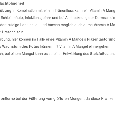
Nachtblindheit
rübung
in Kombination mit einem Tränenfluss kann ein Vitamin A Mang
r Schleimhäute, Infektionsgefahr und bei Austrocknung der Darmschl
, demzufolge Lahmheiten und Ataxien möglich auch durch Vitamin A Ma
e Ursache sein
rgung, hier können im Falle eines Vitamin A Mangels
Plazentastöru
es Wachstum des Fötus
können mit Vitamin A Mangel einhergehen
lch, bei einem Mangel kann es zu einer Entwicklung des
Stelzfußes
un
ntferne bei der Fütterung von größeren Mengen, da diese Pflanzent