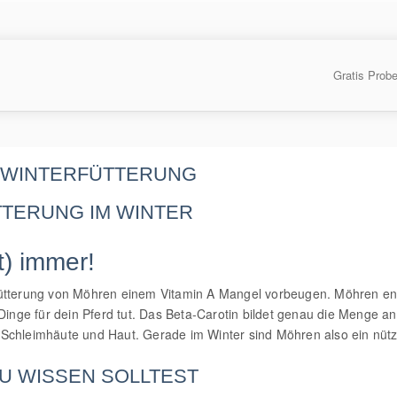
Gratis Prob
D WINTERFÜTTERUNG
t) immer!
Fütterung von Möhren einem Vitamin A Mangel vorbeugen. Möhren en
Dinge für dein Pferd tut. Das Beta-Carotin bildet genau die Menge an
Schleimhäute und Haut. Gerade im Winter sind Möhren also ein nützli
U WISSEN SOLLTEST