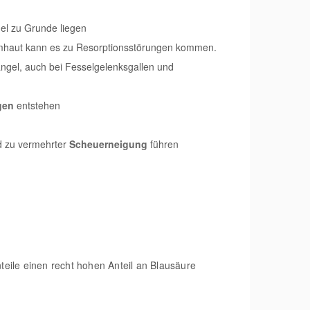
el zu Grunde liegen
eimhaut kann es zu Resorptionsstörungen kommen.
ngel, auch bei Fesselgelenksgallen und
ngen
entstehen
d zu vermehrter
Scheuerneigung
führen
eile einen recht hohen Anteil an Blausäure