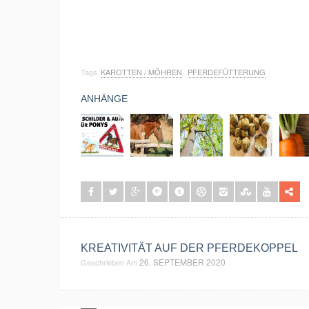
Tags
KAROTTEN / MÖHREN
,
PFERDEFÜTTERUNG
ANHÄNGE
KREATIVITÄT AUF DER PFERDEKOPPEL
26. SEPTEMBER 2020
Geschrieben Am