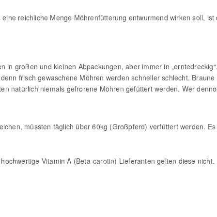
ne reichliche Menge Möhrenfütterung entwurmend wirken soll, ist d
en in großen und kleinen Abpackungen, aber immer in „erntedreckig
, denn frisch gewaschene Möhren werden schneller schlecht. Braune
lten natürlich niemals gefrorene Möhren gefüttert werden. Wer dennoch
eichen, müssten täglich über 60kg (Großpferd) verfüttert werden. E
 hochwertige Vitamin A (Beta-carotin) Lieferanten gelten diese nicht.