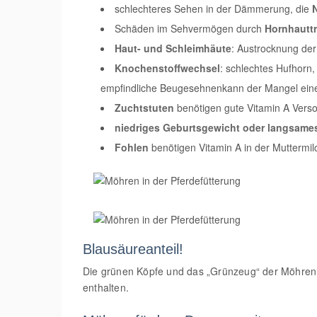
schlechteres Sehen in der Dämmerung, die
Schäden im Sehvermögen durch
Hornhautt
Haut- und Schleimhäute
: Austrocknung de
Knochenstoffwechsel
: schlechtes Hufhorn
empfindliche Beugesehnenkann der Mangel ein
Zuchtstuten
benötigen gute Vitamin A Verso
niedriges Geburtsgewicht oder langsam
Fohlen
benötigen Vitamin A in der Muttermi
Blausäureanteil!
Die grünen Köpfe und das „Grünzeug“ der Möhren e
enthalten.