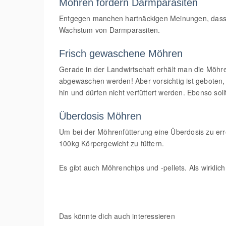
Möhren fördern Darmparasiten
Entgegen manchen hartnäckigen Meinungen, dass ei
Wachstum von Darmparasiten.
Frisch gewaschene Möhren
Gerade in der Landwirtschaft erhält man die Möhr
abgewaschen werden! Aber vorsichtig ist geboten
hin und dürfen nicht verfüttert werden. Ebenso sol
Überdosis Möhren
Um bei der Möhrenfütterung eine Überdosis zu err
100kg Körpergewicht zu füttern.
Es gibt auch Möhrenchips und -pellets. Als wirklich
Das könnte dich auch interessieren