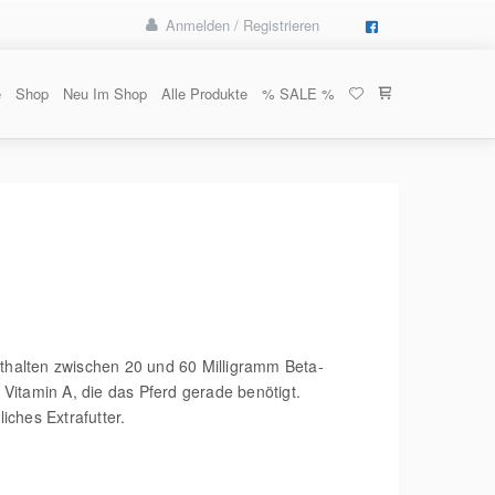
Anmelden / Registrieren
e
Shop
Neu Im Shop
Alle Produkte
% SALE %
thalten zwischen 20 und 60 Milligramm Beta-
 Vitamin A, die das Pferd gerade benötigt.
ches Extrafutter.