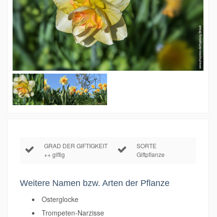
GRAD DER GIFTIGKEIT
SORTE
++ giftig
Giftpflanze
Weitere Namen bzw. Arten der Pflanze
Osterglocke
Trompeten-Narzisse