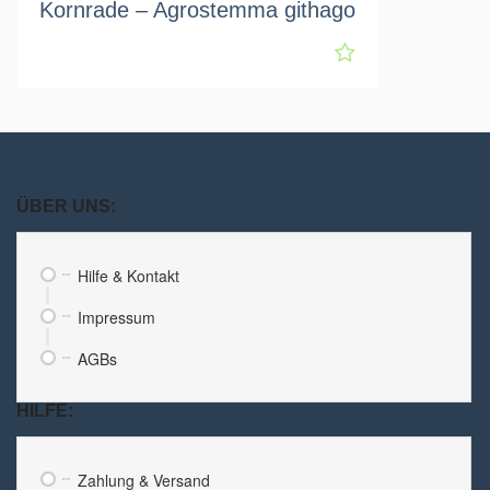
Kornrade – Agrostemma githago
ÜBER UNS:
Hilfe & Kontakt
Impressum
AGBs
HILFE:
Zahlung & Versand