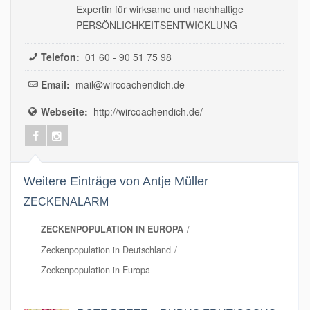
Expertin für wirksame und nachhaltige
PERSÖNLICHKEITSENTWICKLUNG
Telefon:
01 60 - 90 51 75 98
Email:
mail@wircoachendich.de
Webseite:
http://wircoachendich.de/
Weitere Einträge von Antje Müller
ZECKENALARM
ZECKENPOPULATION IN EUROPA
Zeckenpopulation in Deutschland
Zeckenpopulation in Europa