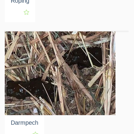
Roping
Darmpech