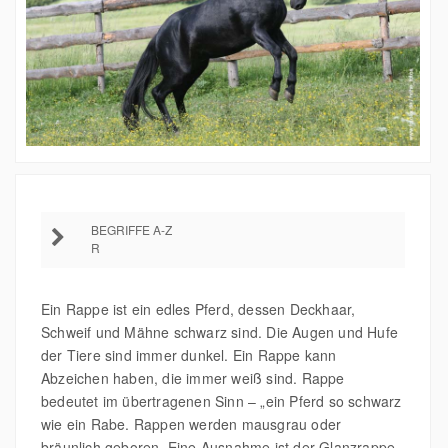
BEGRIFFE A-Z
R
Ein Rappe ist ein edles Pferd, dessen Deckhaar,
Schweif und Mähne schwarz sind. Die Augen und Hufe
der Tiere sind immer dunkel. Ein Rappe kann
Abzeichen haben, die immer weiß sind. Rappe
bedeutet im übertragenen Sinn – „ein Pferd so schwarz
wie ein Rabe. Rappen werden mausgrau oder
bräunlich geboren. Eine Ausnahme ist der Glanzrappe