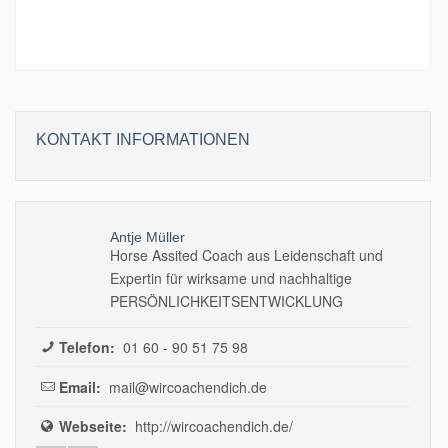
Bewertung!
KONTAKT INFORMATIONEN
Antje Müller
Horse Assited Coach aus Leidenschaft und
Expertin für wirksame und nachhaltige
PERSÖNLICHKEITSENTWICKLUNG
Telefon:
01 60 - 90 51 75 98
Email:
mail@wircoachendich.de
Webseite:
http://wircoachendich.de/