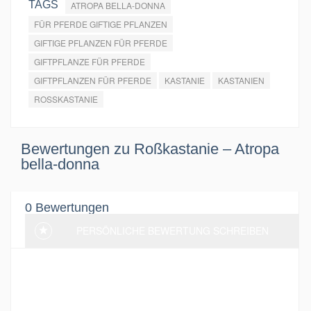
TAGS
ATROPA BELLA-DONNA
FÜR PFERDE GIFTIGE PFLANZEN
GIFTIGE PFLANZEN FÜR PFERDE
GIFTPFLANZE FÜR PFERDE
GIFTPFLANZEN FÜR PFERDE
KASTANIE
KASTANIEN
ROSSKASTANIE
Bewertungen zu Roßkastanie – Atropa
bella-donna
0 Bewertungen
PERSÖNLICHE BEWERTUNG SCHREIBEN
Aktuell wurden noch keine Bewertung
hinterlassen. Sei der erste und schreibe eine