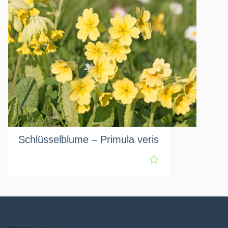
Schlüsselblume – Primula veris