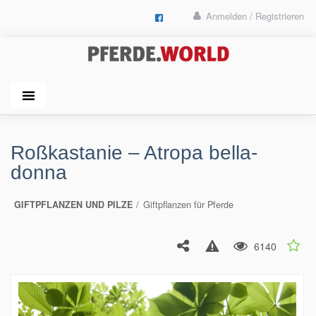
Anmelden / Registrieren
Roßkastanie – Atropa bella-
donna
GIFTPFLANZEN UND PILZE
Giftpflanzen für Pferde
6140