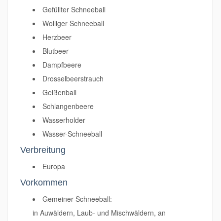
Gefüllter Schneeball
Wolliger Schneeball
Herzbeer
Blutbeer
Dampfbeere
Drosselbeerstrauch
Geißenball
Schlangenbeere
Wasserholder
Wasser-Schneeball
Verbreitung
Europa
Vorkommen
Gemeiner Schneeball:
in Auwäldern, Laub- und Mischwäldern, an