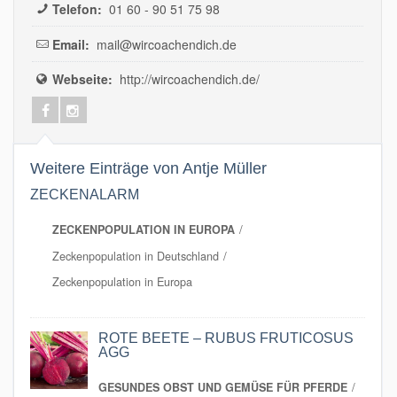
Telefon:
01 60 - 90 51 75 98
Email:
mail@wircoachendich.de
Webseite:
http://wircoachendich.de/
Weitere Einträge von Antje Müller
ZECKENALARM
ZECKENPOPULATION IN EUROPA
Zeckenpopulation in Deutschland
Zeckenpopulation in Europa
ROTE BEETE – RUBUS FRUTICOSUS
AGG
GESUNDES OBST UND GEMÜSE FÜR PFERDE