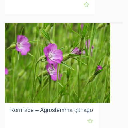
Kornrade – Agrostemma githago