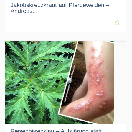
Jakobskreuzkraut auf Pferdeweiden –
Andreas...
Riesenbärenklau – Aufklärung statt