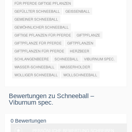
FÜR PFERDE GIFTIGE PFLANZEN
GEFÜLLTER SCHNEEBALL
GEISSENBALL
GEMEINER SCHNEEBALL
GEWÖHNLICHER SCHNEEBALL
GIFTIGE PFLANZEN FÜR PFERDE
GIFTPFLANZE
GIFTPFLANZE FÜR PFERDE
GIFTPFLANZEN
GIFTPFLANZEN FÜR PFERDE
HERZBEER
SCHLANGENBEERE
SCHNEEBALL
VIBURNUM SPEC.
WASSER-SCHNEEBALL
WASSERHOLDER
WOLLIGER SCHNEEBALL
WOLLSCHNEEBALL
Bewertungen zu Schneeball –
Viburnum spec.
0 Bewertungen
PERSÖNLICHE BEWERTUNG SCHREIBEN