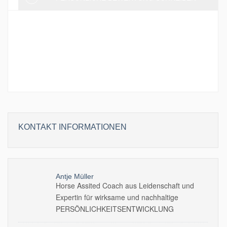
Aktuell wurden noch keine Bewertung
hinterlassen. Sei der erste und schreibe eine
Bewertung!
KONTAKT INFORMATIONEN
Antje Müller
Horse Assited Coach aus Leidenschaft und
Expertin für wirksame und nachhaltige
PERSÖNLICHKEITSENTWICKLUNG